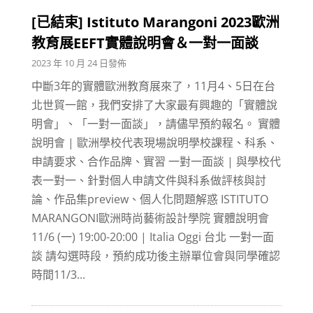
[已結束] Istituto Marangoni 2023歐洲
教育展EEFT實體說明會＆一對一面談
2023 年 10 月 24 日發佈
中斷3年的實體歐洲教育展來了，11月4、5日在台
北世貿一館，我們安排了大家最有興趣的「實體說
明會」、「一對一面談」，請儘早預約報名。 實體
說明會 | 歐洲學校代表現場說明學校課程、科系、
申請要求、合作品牌、實習 一對一面談 | 與學校代
表一對一、針對個人申請文件與科系做評核與討
論、作品集preview、個人化問題解惑 ISTITUTO
MARANGONI歐洲時尚藝術設計學院 實體說明會
11/6 (一) 19:00-20:00 | Italia Oggi 台北 一對一面
談 請勾選時段，預約成功後主辦單位會與同學確認
時間11/3...