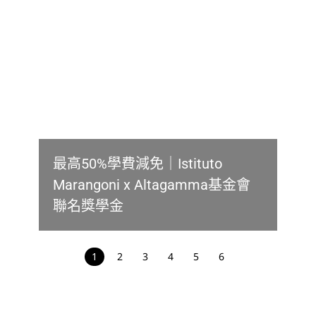
最高50%學費減免｜Istituto
Marangoni x Altagamma基金會
聯名獎學金
1
2
3
4
5
6