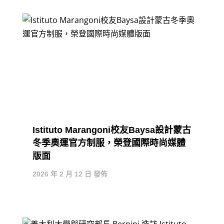
Istituto Marangoni校友Baysa設計蒙古
冬季奧運官方制服，榮登國際時尚媒體
版面
2026 年 2 月 12 日 發佈