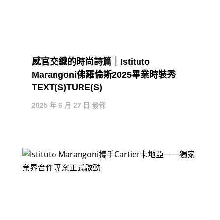
感官交織的時尚詩篇｜Istituto
Marangoni佛羅倫斯2025畢業時裝秀
TEXT(S)TURE(S)
2025 年 6 月 27 日 發佈