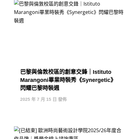
巴黎與倫敦校區的創意交鋒｜Istituto
Marangoni畢業時裝秀《Synergetic》
閃耀巴黎時裝週
2025 年 7 月 15 日 發佈