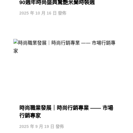
90週年時尚盛典驚艷米蘭時裝週
2025 年 10 月 16 日 發佈
時尚職業發展｜時尚行銷專業 —— 市場
行銷專家
2025 年 9 月 19 日 發佈