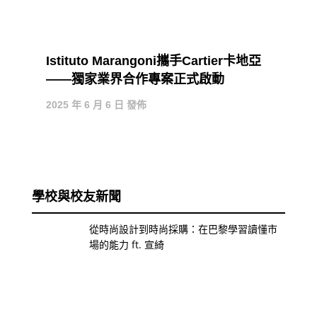
Istituto Marangoni攜手Cartier卡地亞
——獨家業界合作專案正式啟動
2025 年 6 月 6 日 發佈
學校與校友新聞
從時尚設計到時尚採購：在巴黎學習讀懂市
場的能力 ft. 宣綺